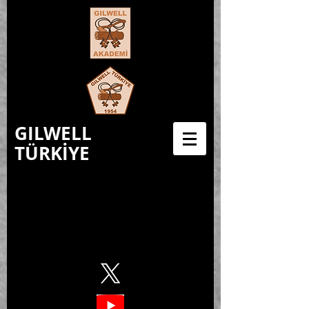
GILWELL
TÜRKİYE