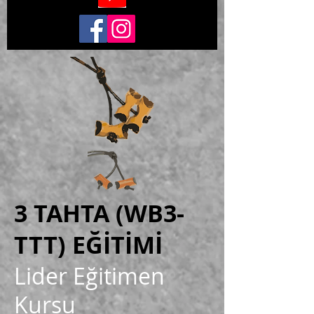
3 TAHTA (WB3-
TTT) EĞİTİMİ
Lider Eğitimen
Kursu