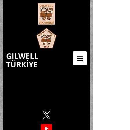
GILWELL
TÜRKİYE