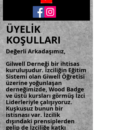
ÜYELİK
KOŞULLARI
Değerli Arkadaşımız,
Gilwell Derneği bir ihtisas
kuruluşudur. İzciliğin Eğitim
Sistemi olan Giwell Öğretisi
üzerine yoğunlaşan
derneğimizde, Wood Badge
ve üstü kursları görmüş İzci
Liderleriyle çalışıyoruz.
Kuşkusuz bunun bir
istisnası var. İzcilik
dışındaki prensiplerden
gelip de İzciliğe katkı